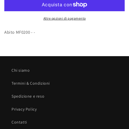
Altre opzioni di pagamento
Abito MF0200 - -
Chi siamo
Termini & Condizioni
Spedizione e reso
Privacy Policy
Contatti