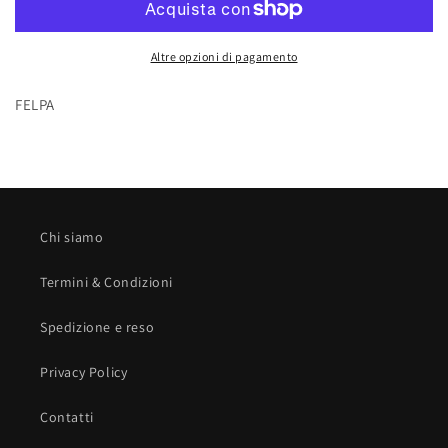
-
-
Altre opzioni di pagamento
FELPA
Chi siamo
Termini & Condizioni
Spedizione e reso
Privacy Policy
Contatti